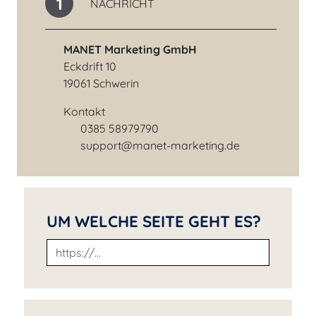
1
NACHRICHT
MANET Marketing GmbH
Eckdrift 10
19061 Schwerin
Kontakt
0385 58979790
Telefonnummer
support@manet-marketing.de
E-Mail-Adresse
UM WELCHE SEITE GEHT ES?