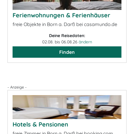
Ferienwohnungen & Ferienhäuser
freie Objekte in Born a. Darß bei casamundo.de
Deine Reisedaten:
02.08. bis 06.08.26
ändern
Finden
- Anzeige -
Hotels & Pensionen
freie Zimmer in Born a. Darß bei booking.com