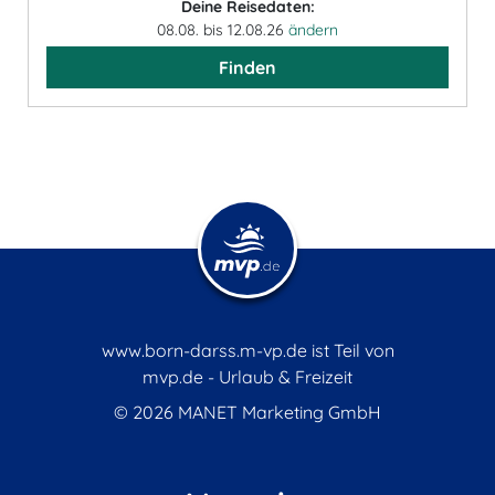
Deine Reisedaten:
08.08. bis 12.08.26
ändern
Finden
www.born-darss.m-vp.de ist Teil von
mvp.de - Urlaub & Freizeit
© 2026
MANET Marketing GmbH